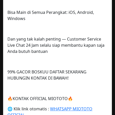
Bisa Main di Semua Perangkat: iOS, Android,
Windows
Dan yang tak kalah penting — Customer Service
Live Chat 24 Jam selalu siap membantu kapan saja
Anda butuh bantuan
99% GACOR BOSKUU DAFTAR SEKARANG
HUBUNGIN KONTAK DI BAWAH!
🔥KONTAK OFFICIAL MIOTOTO🔥
🌐 Klik link otomatis :
WHATSAPP MIOTOTO