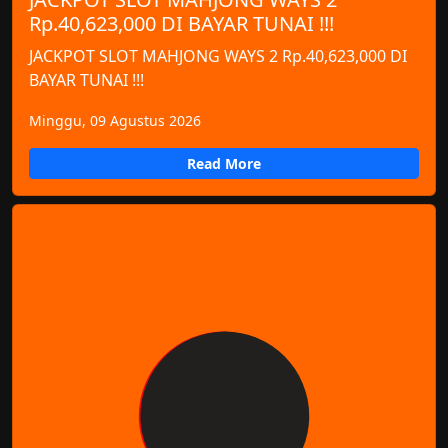
Rp.40,623,000 DI BAYAR TUNAI !!!
JACKPOT SLOT MAHJONG WAYS 2 Rp.40,623,000 DI
BAYAR TUNAI !!!
Minggu, 09 Agustus 2026
Read More