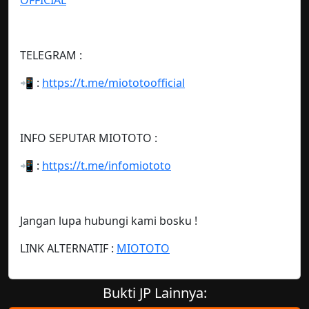
OFFICIAL
TELEGRAM :
📲 :
https://t.me/miototoofficial
INFO SEPUTAR MIOTOTO :
📲 :
https://t.me/infomiototo
Jangan lupa hubungi kami bosku !
LINK ALTERNATIF :
MIOTOTO
Bukti JP Lainnya: