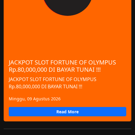
JACKPOT SLOT FORTUNE OF OLYMPUS
Rp.80,000,000 DI BAYAR TUNAI !!!
JACKPOT SLOT FORTUNE OF OLYMPUS
Rp.80,000,000 DI BAYAR TUNAI !!!
Minggu, 09 Agustus 2026
Read More